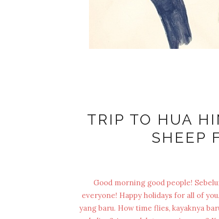
TRIP TO HUA HI
SHEEP 
Good morning good people! Sebelum 
everyone! Happy holidays for all of you
yang baru. How time flies, kayaknya bar