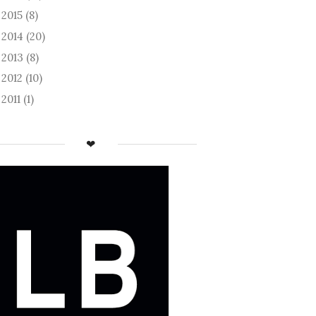
2015
(8)
►
2014
(20)
►
2013
(8)
►
2012
(10)
►
2011
(1)
►
❤