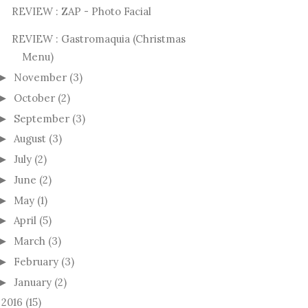
REVIEW : ZAP - Photo Facial
REVIEW : Gastromaquia (Christmas
Menu)
November
(3)
►
October
(2)
►
September
(3)
►
August
(3)
►
July
(2)
►
June
(2)
►
May
(1)
►
April
(5)
►
March
(3)
►
February
(3)
►
January
(2)
►
2016
(15)
►