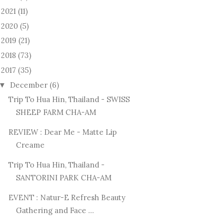
2021
(11)
►
2020
(5)
►
2019
(21)
►
2018
(73)
►
2017
(35)
December
(6)
▼
Trip To Hua Hin, Thailand - SWISS
SHEEP FARM CHA-AM
REVIEW : Dear Me - Matte Lip
Creame
Trip To Hua Hin, Thailand -
SANTORINI PARK CHA-AM
EVENT : Natur-E Refresh Beauty
Gathering and Face ...