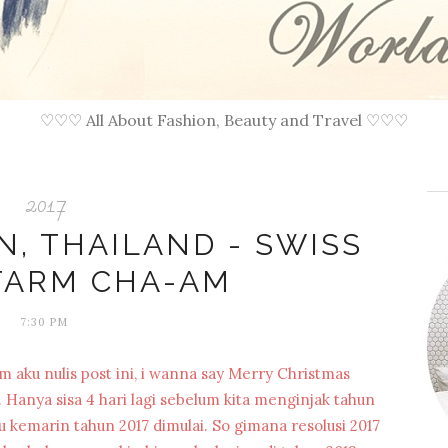
♡♡♡ All About Fashion, Beauty and Travel ♡♡♡
2017
N, THAILAND - SWISS
FARM CHA-AM
7:30 PM
aku nulis post ini, i wanna say Merry Christmas
. Hanya sisa 4 hari lagi sebelum kita menginjak tahun
u kemarin tahun 2017 dimulai. So gimana resolusi 2017