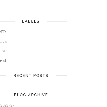
LABELS
OTD
view
ent
avel
RECENT POSTS
BLOG ARCHIVE
2022
(2)
►