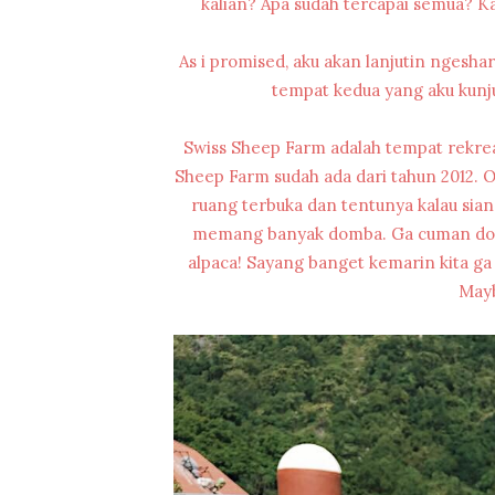
kalian? Apa sudah tercapai semua? Kal
As i promised, aku akan lanjutin ngeshar
tempat kedua yang aku kunj
Swiss Sheep Farm adalah tempat rekreas
Sheep Farm sudah ada dari tahun 2012. O
ruang terbuka dan tentunya kalau siang
memang banyak domba. Ga cuman domba,
alpaca! Sayang banget kemarin kita ga
Mayb