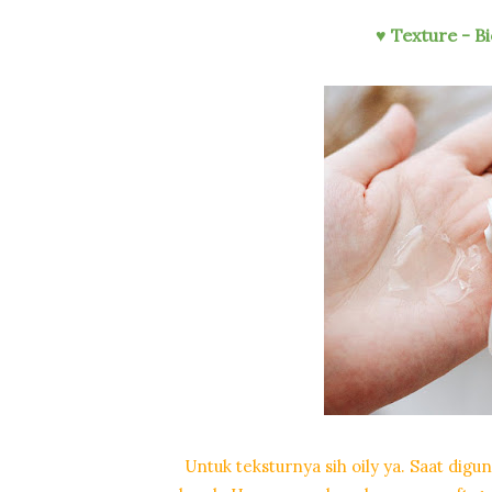
Texture - 
♥
Untuk teksturnya sih oily ya. Saat dig