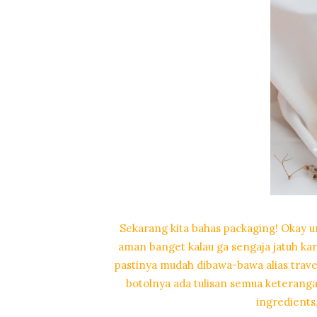
Sekarang kita bahas packaging! Okay un
aman banget kalau ga sengaja jatuh kar
pastinya mudah dibawa-bawa alias travel
botolnya ada tulisan semua keterang
ingredients,