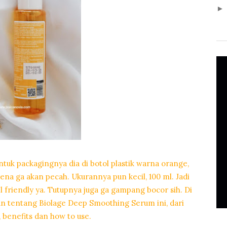
tuk packagingnya dia di botol plastik warna orange,
ena ga akan pecah. Ukurannya pun kecil, 100 ml. Jadi
 friendly ya. Tutupnya juga ga gampang bocor sih. Di
an tentang Biolage Deep Smoothing Serum ini, dari
 benefits dan how to use.