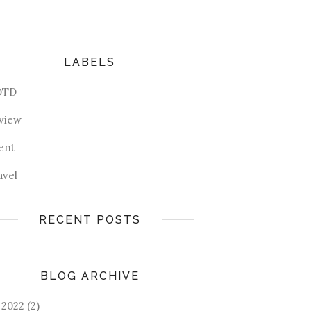
LABELS
OTD
view
ent
avel
RECENT POSTS
BLOG ARCHIVE
2022
(2)
►