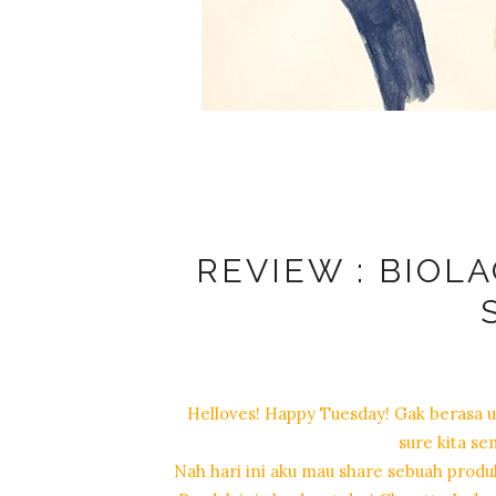
REVIEW : BIOL
Helloves! Happy Tuesday! Gak berasa u
sure kita s
Nah hari ini aku mau share sebuah produk