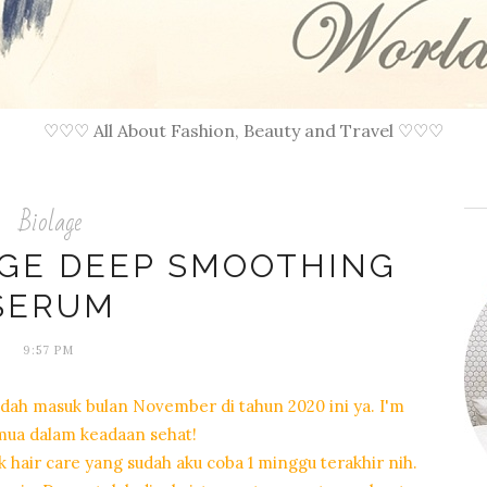
♡♡♡ All About Fashion, Beauty and Travel ♡♡♡
Biolage
AGE DEEP SMOOTHING
SERUM
9:57 PM
dah masuk bulan November di tahun 2020 ini ya. I'm
emua dalam keadaan sehat!
 hair care yang sudah aku coba 1 minggu terakhir nih.