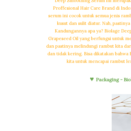
Deep Smoothing Serum ini merupaka
Proffesional Hair Care Brand di Indo
serum ini cocok untuk semua jenis ramb
kusut dan sulit diatur. Nah, pastiny
Kandungannya apa ya? Biolage Dee
Grapeseed Oil yang berfungsi untuk men
dan pastinya melindungi rambut kita dar
dan tidak kering. Bisa dikatakan bahwa
kita untuk mencapai rambut l
♥
Packaging - Bi