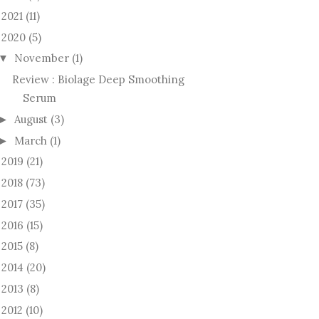
2021
(11)
►
2020
(5)
November
(1)
▼
Review : Biolage Deep Smoothing
Serum
August
(3)
►
March
(1)
►
2019
(21)
►
2018
(73)
►
2017
(35)
►
2016
(15)
►
2015
(8)
►
2014
(20)
►
2013
(8)
►
2012
(10)
►