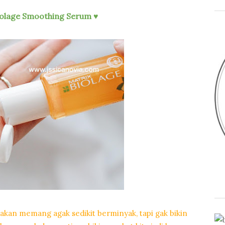
Biolage Smoothing Serum
♥
unakan memang agak sedikit berminyak, tapi gak bikin