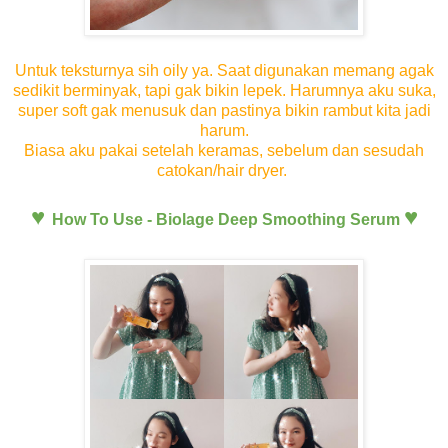
Untuk teksturnya sih oily ya. Saat digunakan memang agak
sedikit berminyak, tapi gak bikin lepek. Harumnya aku suka,
super soft gak menusuk dan pastinya bikin rambut kita jadi
harum.
Biasa aku pakai setelah keramas, sebelum dan sesudah
catokan/hair dryer.
♥
♥
How To Use - Biolage Deep Smoothing Serum