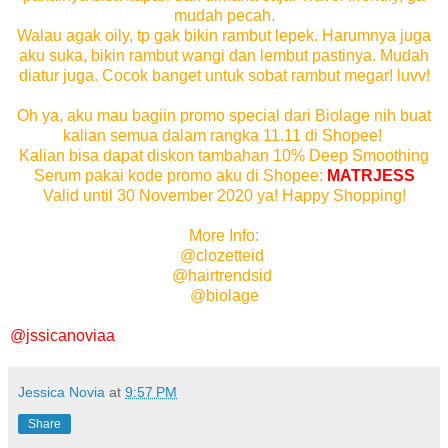
mudah pecah.
Walau agak oily, tp gak bikin rambut lepek. Harumnya juga
aku suka, bikin rambut wangi dan lembut pastinya. Mudah
diatur juga. Cocok banget untuk sobat rambut megar! luvv!
Oh ya, aku mau bagiin promo special dari Biolage nih buat
kalian semua dalam rangka 11.11 di Shopee!
Kalian bisa dapat diskon tambahan 10% Deep Smoothing
Serum pakai kode promo aku di Shopee:
MATRJESS
Valid until 30 November 2020 ya! Happy Shopping!
More Info:
@clozetteid
@hairtrendsid
@biolage
@jssicanoviaa
Jessica Novia
at
9:57 PM
Share