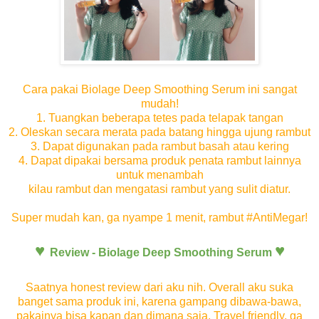
Cara pakai Biolage Deep Smoothing Serum ini sangat
mudah!
1. Tuangkan beberapa tetes pada telapak tangan
2. Oleskan secara merata pada batang hingga ujung rambut
3. Dapat digunakan pada rambut basah atau kering
4. Dapat dipakai bersama produk penata rambut lainnya
untuk menambah
kilau rambut dan mengatasi rambut yang sulit diatur.
Super mudah kan, ga nyampe 1 menit, rambut #AntiMegar!
♥
♥
Review - Biolage Deep Smoothing Serum
Saatnya honest review dari aku nih. Overall aku suka
banget sama produk ini, karena gampang dibawa-bawa,
pakainya bisa kapan dan dimana saja. Travel friendly, ga