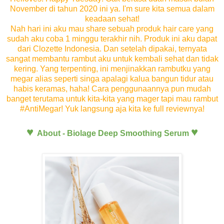
November di tahun 2020 ini ya. I'm sure kita semua dalam
keadaan sehat!
Nah hari ini aku mau share sebuah produk hair care yang
sudah aku coba 1 minggu terakhir nih. Produk ini aku dapat
dari Clozette Indonesia. Dan setelah dipakai, ternyata
sangat membantu rambut aku untuk kembali sehat dan tidak
kering. Yang terpenting, ini menjinakkan rambutku yang
megar alias seperti singa apalagi kalua bangun tidur atau
habis keramas, haha! Cara penggunaannya pun mudah
banget terutama untuk kita-kita yang mager tapi mau rambut
#AntiMegar! Yuk langsung aja kita ke full reviewnya!
♥
♥
About - Biolage Deep Smoothing Serum