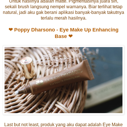
Untuk hasilnya adalah matte. Pigmentasinya juara sih,
sekali brush langsung nempel warnanya. Biar terlihat tetap
natural, jadi aku gak berani aplikasi banyak-banyak takutnya
terlalu merah hasilnya.
❤
Poppy Dharsono -
Eye Make Up Enhancing
Base ❤
Last but not least, produk yang aku dapat adalah
Eye Make