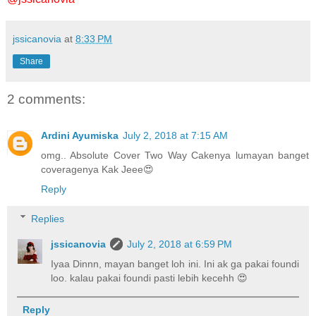
jssicanovia
at
8:33 PM
Share
2 comments:
Ardini Ayumiska
July 2, 2018 at 7:15 AM
omg.. Absolute Cover Two Way Cakenya lumayan banget
coveragenya Kak Jeee😍
Reply
Replies
jssicanovia
July 2, 2018 at 6:59 PM
Iyaa Dinnn, mayan banget loh ini. Ini ak ga pakai foundi
loo. kalau pakai foundi pasti lebih kecehh 😍
Reply