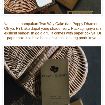
Nah ini penampakan Two Way Cake dari Poppy Dharsono.
Oh ya, FYI, aku dapat yang shade Ivory. Packagingnya sih
ekslusif banget, in gold gitu. It comes with paper box ya. Di
paper box, kita bisa baca deskripsi tentang produknya.