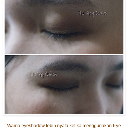
Warna eyeshadow lebih nyata ketika menggunakan Eye