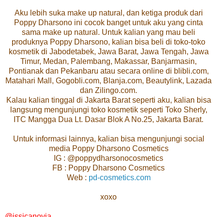
Aku lebih suka make up natural, dan ketiga produk dari
Poppy Dharsono ini cocok banget untuk aku yang cinta
sama make up natural. Untuk kalian yang mau beli
produknya Poppy Dharsono, kalian bisa beli di toko-toko
kosmetik di Jabodetabek, Jawa Barat, Jawa Tengah, Jawa
Timur, Medan, Palembang, Makassar, Banjarmasin,
Pontianak dan Pekanbaru atau secara online di blibli.com,
Matahari Mall, Gogobli.com, Blanja.com, Beautylink, Lazada
dan Zilingo.com.
Kalau kalian tinggal di Jakarta Barat seperti aku, kalian bisa
langsung mengunjungi toko kosmetik seperti Toko Sherly,
ITC Mangga Dua Lt. Dasar Blok A No.25, Jakarta Barat.
Untuk informasi lainnya, kalian bisa mengunjungi social
media Poppy Dharsono Cosmetics
IG : @poppydharsonocosmetics
FB : Poppy Dharsono Cosmetics
Web :
pd-cosmetics.com
xoxo
@jssicanovia