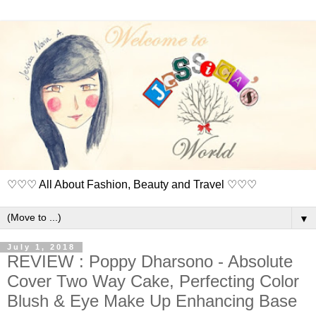
♡♡♡ All About Fashion, Beauty and Travel ♡♡♡
▼
July 1, 2018
REVIEW : Poppy Dharsono - Absolute
Cover Two Way Cake, Perfecting Color
Blush & Eye Make Up Enhancing Base