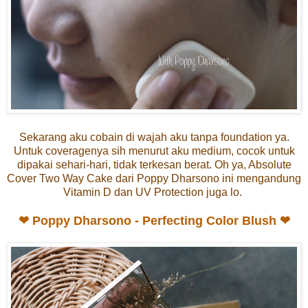
Sekarang aku cobain di wajah aku tanpa foundation ya.
Untuk coveragenya sih menurut aku medium, cocok untuk
dipakai sehari-hari, tidak terkesan berat. Oh ya, Absolute
Cover Two Way Cake dari Poppy Dharsono ini mengandung
Vitamin D dan UV Protection juga lo.
❤
Poppy Dharsono - Perfecting Color Blush
❤