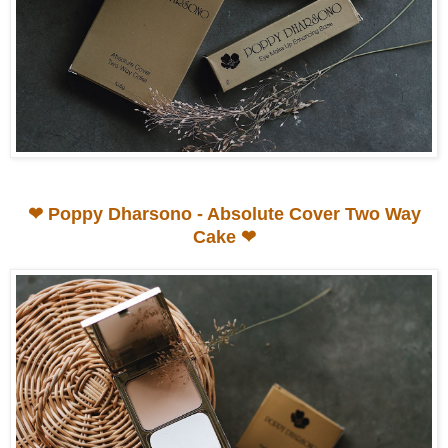
❤
Poppy Dharsono - Absolute Cover Two Way
Cake
❤