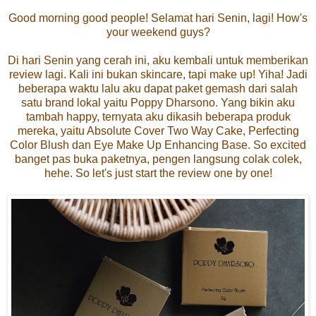
Good morning good people! Selamat hari Senin, lagi! How's
your weekend guys?
Di hari Senin yang cerah ini, aku kembali untuk memberikan
review lagi. Kali ini bukan skincare, tapi make up! Yiha! Jadi
beberapa waktu lalu aku dapat paket gemash dari salah
satu brand lokal yaitu Poppy Dharsono. Yang bikin aku
tambah happy, ternyata aku dikasih beberapa produk
mereka, yaitu Absolute Cover Two Way Cake, Perfecting
Color Blush dan Eye Make Up Enhancing Base. So excited
banget pas buka paketnya, pengen langsung colak colek,
hehe. So let's just start the review one by one!