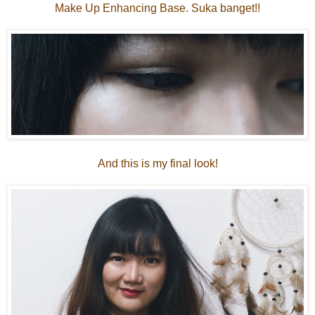
Make Up Enhancing Base. Suka banget!!
And this is my final look!