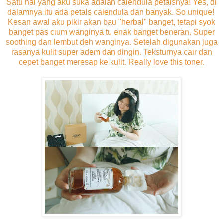
Satu hal yang aku suka adalah calendula petalsnya! Yes, di
dalamnya itu ada petals calendula dan banyak. So unique!
Kesan awal aku pikir akan bau "herbal" banget, tetapi syok
banget pas cium wanginya tu enak banget beneran. Super
soothing dan lembut deh wanginya. Setelah digunakan juga
rasanya kulit super adem dan dingin. Teksturnya cair dan
cepet banget meresap ke kulit. Really love this toner.