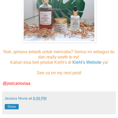
Nah, gimana tertarik untuk mencoba? Serius ini sebagus itu
dan really worth to try!
Kalian bisa beli produk Kiehl's di
Kiehl's Website
ya!
See ya on my next post!
@jssicanoviaa
Jessica Novia
at
8:06 PM
Share