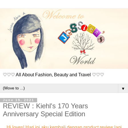
♡♡♡ All About Fashion, Beauty and Travel ♡♡♡
▼
June 19, 2021
REVIEW : Kiehl's 170 Years
Anniversary Special Edition
Hi loves! Hari ini aku kembali dengan product review lagi