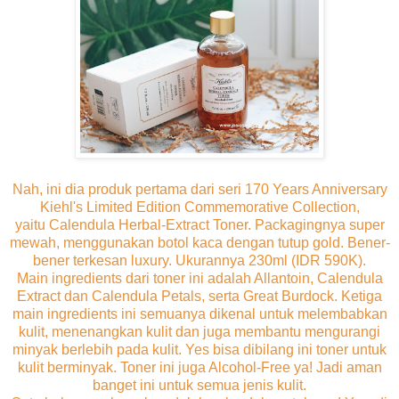
Nah, ini dia produk pertama dari seri 170 Years Anniversary
Kiehl's
Limited Edition Commemorative Collection,
yaitu
Calendula Herbal-Extract Toner. Packagingnya super
mewah, menggunakan botol kaca dengan tutup gold. Bener-
bener terkesan luxury. Ukurannya 230ml (IDR 590K).
Main ingredients dari toner ini adalah Allantoin, Calendula
Extract dan Calendula Petals, serta Great Burdock. Ketiga
main ingredients ini semuanya dikenal untuk melembabkan
kulit, menenangkan kulit dan juga membantu mengurangi
minyak berlebih pada kulit. Yes bisa dibilang ini toner untuk
kulit berminyak. Toner ini juga Alcohol-Free ya! Jadi aman
banget ini untuk semua jenis kulit.