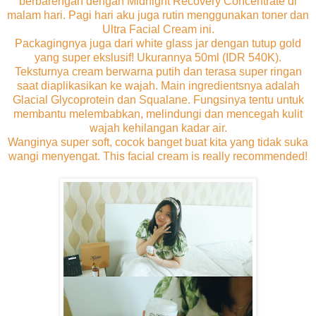
berbarengan dengan Midnight Recovery Concentrate di
malam hari. Pagi hari aku juga rutin menggunakan toner dan
Ultra Facial Cream ini.
Packagingnya juga dari white glass jar dengan tutup gold
yang super ekslusif! Ukurannya 50ml (IDR 540K).
Teksturnya cream berwarna putih dan terasa super ringan
saat diaplikasikan ke wajah. Main ingredientsnya adalah
Glacial Glycoprotein dan Squalane. Fungsinya tentu untuk
membantu melembabkan, melindungi dan mencegah kulit
wajah kehilangan kadar air.
Wanginya super soft, cocok banget buat kita yang tidak suka
wangi menyengat. This facial cream is really recommended!