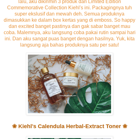
lalu, aku dikirimin 3 produk dari Limited Edition
Commemorative Collection Kiehl's ini. Packagingnya tuh
super ekslusif dan mewah deh. Semua produknya
dimasukkan ke dalam box kertas yang di emboss. So happy
dan excited banget pastinya dan gak sabar banget mau
coba. Malemnya, aku langsung coba pakai rutin sampai hari
ini. Dan aku sangat puas banget dengan hasilnya. Yuk, kita
langsung aja bahas produknya satu per satu!
❀ Kiehl's Calendula Herbal-Extract Toner ❀