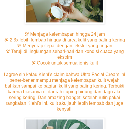
💯 Menjaga kelembapan hingga 24 jam
💯 2.3x lebih lembap hingga di area kulit yang paling kering
💯 Menyerap cepat dengan tekstur yang ringan
💯 Teruji di lingkungan sehari-hari dan kondisi cuaca yang
ekstrim
💯 Cocok untuk semua jenis kulit
I agree sih kalau Kiehl's claim bahwa Ultra Facial Cream ini
bener-bener mampu menjaga kelembapan kulit wajah
bahkan sampai ke bagian kulit yang paling kering. Terbukti
karena biasanya di daerah cuping hidung dan dagu aku
sering kering. Dan amazing banget, setelah rutin pakai
rangkaian Kiehl's ini, kulit aku jauh lebih lembab dan juga
kenyal!