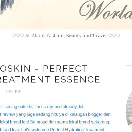
♡♡♡ All About Fashion, Beauty and Travel ♡♡♡
VOSKIN - PERFECT
REATMENT ESSENCE
8:00 PM
 raining outside, i miss my bed already, lol.
ct review yang juga sedang hits ya di kalangan blogger dan
i lokal brand loh! So proud deh sama lokal brand sekarang,
rand luar. Let's welcome Perfect Hydrating Treatment