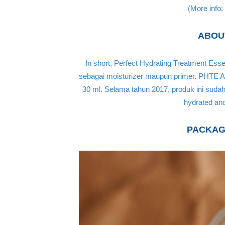
(More info:
ABOUT
In short, Perfect Hydrating Treatment Ess
sebagai moisturizer maupun primer. PHTE Avo
30 ml. Selama tahun 2017, produk ini sudah
hydrated an
PACKAGI