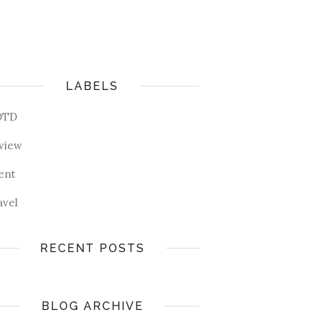
LABELS
OTD
view
ent
avel
RECENT POSTS
BLOG ARCHIVE