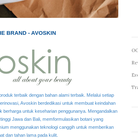
E BRAND - AVOSKIN
O
Re
Ev
Tr
duk terbaik dengan bahan alami terbaik. Melalui setiap
berinovasi, Avoskin berdedikasi untuk membuat keindahan
k berharga untuk keseharian penggunanya. Mengandalkan
 tinggi Jawa dan Bali, memformulasikan botani yang
mium menggunakan teknologi canggih untuk memberikan
ihat dan tahan lama pada kulit.