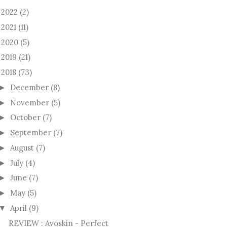
2022
(2)
►
2021
(11)
►
2020
(5)
►
2019
(21)
►
2018
(73)
December
(8)
►
November
(5)
►
October
(7)
►
September
(7)
►
August
(7)
►
July
(4)
►
June
(7)
►
May
(5)
►
April
(9)
▼
REVIEW : Avoskin - Perfect