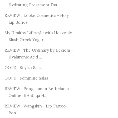
Hydrating Treatment Ess...
REVIEW : Looke Cosmetics - Holy
Lip Series
My Healthy Lifestyle with Heavenly
Blush Greek Yogurt
REVIEW : The Ordinary by Deciem -
Hyaluronic Acid ...
OOTD : Boyish Salsa
OOTD : Feminine Salsa
REVIEW : Pengalaman Berbelanja
Online di Antiiqa H...
REVIEW : Wangskin - Lip Tattoo
Pen