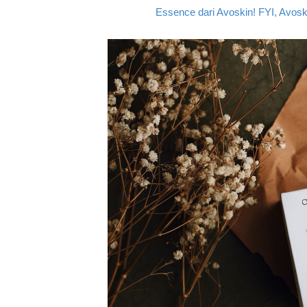
Essence dari Avoskin! FYI, Avoski