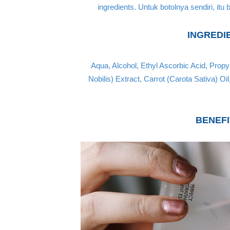
ingredients. Untuk botolnya sendiri, itu 
INGREDIE
Aqua, Alcohol, Ethyl Ascorbic Acid, Prop
Nobilis) Extract, Carrot (Carota Sativa) O
BENEFI