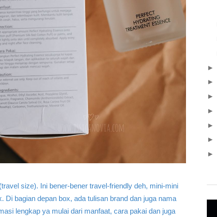
avel size). Ini bener-bener travel-friendly deh, mini-mini
ox. Di bagian depan box, ada tulisan brand dan juga nama
masi lengkap ya mulai dari manfaat, cara pakai dan juga