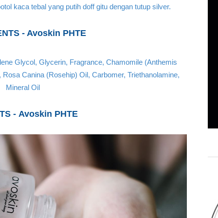
botol kaca tebal yang putih doff gitu dengan tutup silver.
NTS - Avoskin PHTE
ylene Glycol, Glycerin, Fragrance, Chamomile (Anthemis
il, Rosa Canina (Rosehip) Oil, Carbomer, Triethanolamine,
Mineral Oil
TS -
Avoskin PHTE