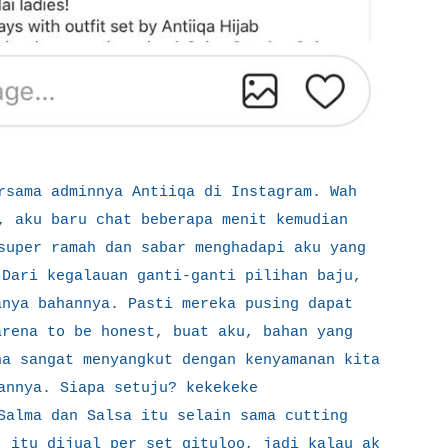
rsama adminnya Antiiqa di Instagram. Wah
, aku baru chat beberapa menit kemudian
super ramah dan sabar menghadapi aku yang
 Dari kegalauan ganti-ganti pilihan baju,
anya bahannya. Pasti mereka pusing dapat
arena to be honest, buat aku, bahan yang
na sangat menyangkut dengan kenyamanan kita
annya. Siapa setuju? kekekeke
Salma dan Salsa itu selain sama cutting
, itu dijual per set gituloo, jadi kalau ak