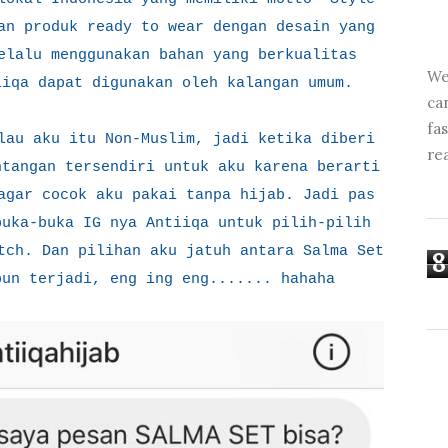
an produk ready to wear dengan desain yang
elalu menggunakan bahan yang berkualitas
We
iiqa dapat digunakan oleh kalangan umum.
ca
fa
lau aku itu Non-Muslim, jadi ketika diberi
re
ntangan tersendiri untuk aku karena berarti
agar cocok aku pakai tanpa hijab. Jadi pas
buka-buka IG nya Antiiqa untuk pilih-pilih
tch. Dan pilihan aku jatuh antara Salma Set
8
pun terjadi, eng ing eng....... hahaha