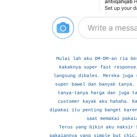
Mulai lah aku DM-DM-an ria be
kakaknya super fast response
langsung dibales. Mereka juga 
super bawel dan banyak tanya.
tanya-tanya harga dan juga t
customer kayak aku hahaha. K
dipakai itu penting banget kare
saat memakai pakai
Terus yang bikin aku naksir 
pakaiannya yang simple but chic