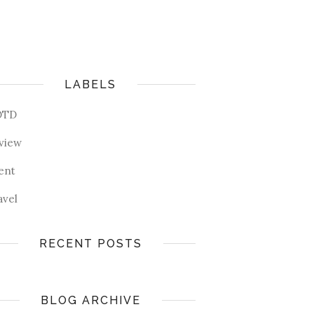
LABELS
OTD
view
ent
avel
RECENT POSTS
BLOG ARCHIVE