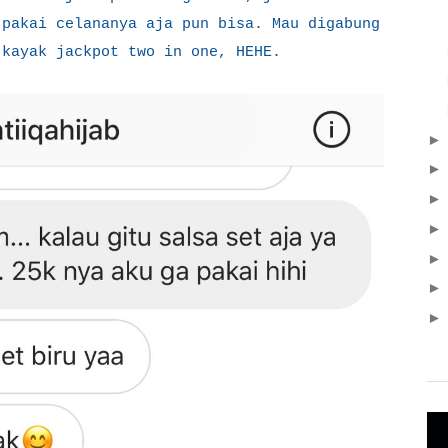
 pakai celananya aja pun bisa. Mau digabung
 kayak jackpot two in one, HEHE.