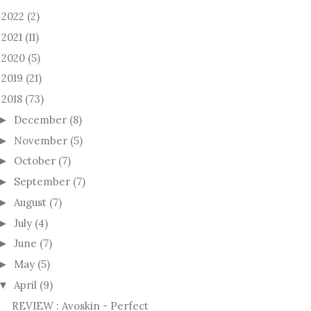
2022
(2)
►
2021
(11)
►
2020
(5)
►
2019
(21)
►
2018
(73)
December
(8)
►
November
(5)
►
October
(7)
►
September
(7)
►
August
(7)
►
July
(4)
►
June
(7)
►
May
(5)
►
April
(9)
▼
REVIEW : Avoskin - Perfect