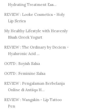
Hydrating Treatment Ess...
REVIEW : Looke Cosmetics - Holy
Lip Series
My Healthy Lifestyle with Heavenly
Blush Greek Yogurt
REVIEW : The Ordinary by Deciem -
Hyaluronic Acid ...
OOTD : Boyish Salsa
OOTD : Feminine Salsa
REVIEW : Pengalaman Berbelanja
Online di Antiiqa H...
REVIEW : Wangskin - Lip Tattoo
Pen