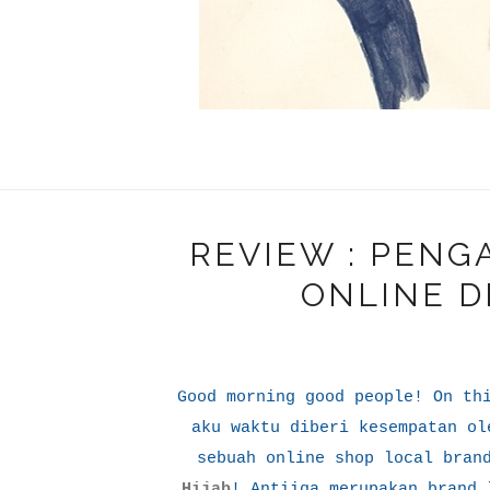
REVIEW : PEN
ONLINE DI
Good morning good people! On th
aku waktu diberi kesempatan ol
sebuah online shop local bran
Hijab
! Antiiqa merupakan brand 