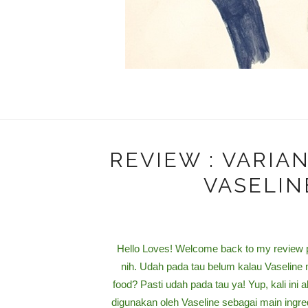
REVIEW : VARIA
VASELIN
Hello Loves! Welcome back to my review po
nih. Udah pada tau belum kalau Vaselin
food? Pasti udah pada tau ya! Yup, kali ini
digunakan oleh Vaseline sebagai main ingre