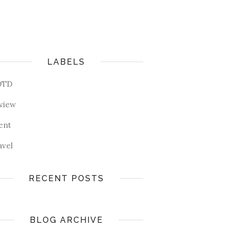
LABELS
OTD
view
ent
avel
RECENT POSTS
BLOG ARCHIVE