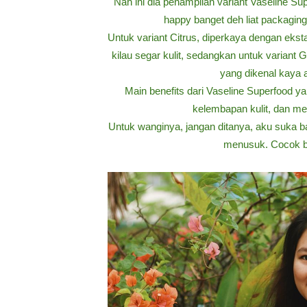
Nah ini dia penampilan variant Vaseline 
happy banget deh liat packagin
Untuk variant Citrus, diperkaya dengan eks
kilau segar kulit, sedangkan untuk variant
yang dikenal kaya an
Main benefits dari Vaseline Superfood 
kelembapan kulit, dan men
Untuk wanginya, jangan ditanya, aku suka ba
menusuk. Cocok ba