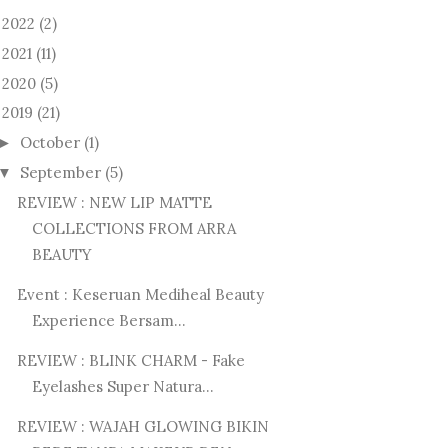
2022
(2)
►
2021
(11)
►
2020
(5)
►
2019
(21)
October
(1)
►
September
(5)
▼
REVIEW : NEW LIP MATTE
COLLECTIONS FROM ARRA
BEAUTY
Event : Keseruan Mediheal Beauty
Experience Bersam...
REVIEW : BLINK CHARM - Fake
Eyelashes Super Natura...
REVIEW : WAJAH GLOWING BIKIN