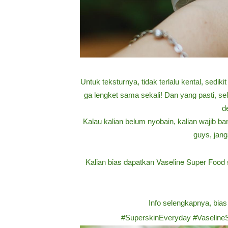
Untuk teksturnya, tidak terlalu kental, sedik
ga lengket sama sekali! Dan yang pasti, selai
d
Kalau kalian belum nyobain, kalian wajib ban
guys, jan
Kalian bias dapatkan Vaseline Super Food 
Info selengkapnya, bias
#SuperskinEveryday #Vaseline