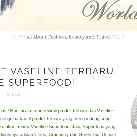
♡♡♡ All About Fashion, Beauty and Travel ♡♡♡
NT VASELINE TERBARU,
E SUPERFOOD!
6:15 AM
st! Hari ini aku mau review produk terbaru dari Vaseline
e mengeluarkan 3 produk terbaru yang mengandung super
 aku akan review Vaseline Superfood! Jadi, Super food yang
dientsnya adalah Citrus, Cranberry dan Green Tea. Di post