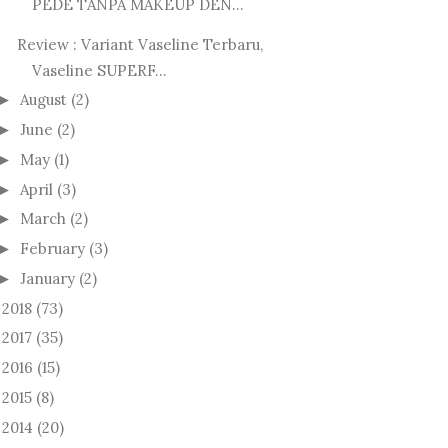
PEDE TANPA MAKEUP DEN...
Review : Variant Vaseline Terbaru,
Vaseline SUPERF...
August
(2)
►
June
(2)
►
May
(1)
►
April
(3)
►
March
(2)
►
February
(3)
►
January
(2)
►
2018
(73)
►
2017
(35)
►
2016
(15)
►
2015
(8)
►
2014
(20)
►