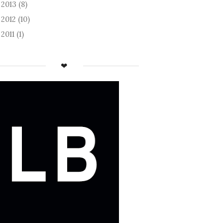
2013
(8)
►
2012
(10)
►
2011
(1)
►
❤