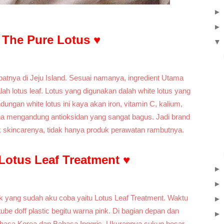
- The Pure Lotus
♥
▼
tepatnya di Jeju Island. Sesuai namanya, ingredient Utama
lah lotus leaf. Lotus yang digunakan dalah white lotus yang
dungan white lotus ini kaya akan iron, vitamin C, kalium,
juga mengandung antioksidan yang sangat bagus. Jadi brand
uk skincarenya, tidak hanya produk perawatan rambutnya.
 Lotus Leaf Treatment
♥
k yang sudah aku coba yaitu Lotus Leaf Treatment. Waktu
l tube doff plastic begitu warna pink. Di bagian depan dan
Bahasa Korea dan Bahasa Inggris. Ukurannya cukup besar