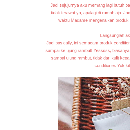
Jadi sejujurnya aku memang lagi butuh b
tidak terawat ya, apalagi di rumah aja. J
waktu Madame mengenalkan produk Lot
Langsunglah ak
Jadi basically, ini semacam produk condition
sampai ke ujung rambut! Yesssss, biasanya
sampai ujung rambut, tidak dari kulit kepa
conditioner. Yuk k