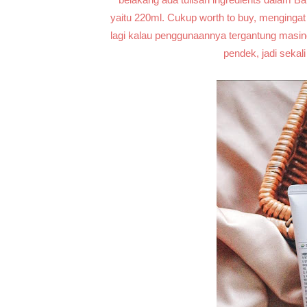
yaitu 220ml. Cukup worth to buy, mengingat 
lagi kalau penggunaannya tergantung masi
pendek, jadi sekal