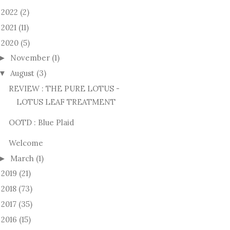
2022
(2)
►
2021
(11)
►
2020
(5)
November
(1)
►
August
(3)
▼
REVIEW : THE PURE LOTUS -
LOTUS LEAF TREATMENT
OOTD : Blue Plaid
Welcome
March
(1)
►
2019
(21)
►
2018
(73)
►
2017
(35)
►
2016
(15)
►