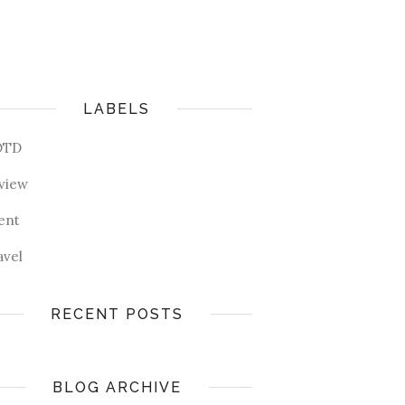
LABELS
OTD
view
ent
avel
RECENT POSTS
BLOG ARCHIVE