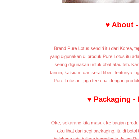
♥ About 
Brand Pure Lotus sendiri itu dari Korea, 
yang digunakan di produk Pure Lotus itu ada
sering digunakan untuk obat atau teh. Kan
tannin, kalsium, dan serat fiber. Tentunya 
Pure Lotus ini juga terkenal dengan prod
♥ Packaging -
Oke, sekarang kita masuk ke bagian produ
aku lihat dari segi packaging, itu di boto
belakang ada tulisan ingredients dalam 