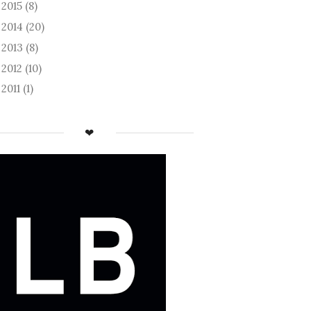
2015
(8)
►
2014
(20)
►
2013
(8)
►
2012
(10)
►
2011
(1)
►
❤