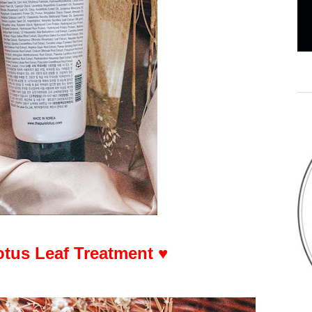
Lotus Leaf Treatment
♥