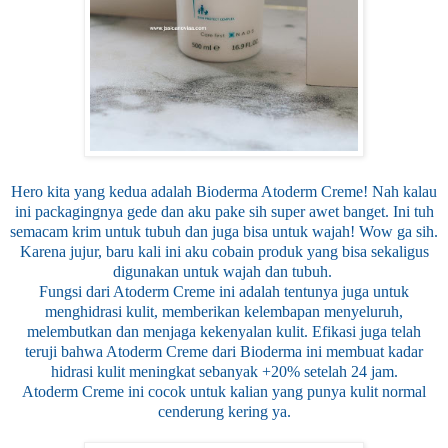
Hero kita yang kedua adalah Bioderma Atoderm Creme! Nah kalau
ini packagingnya gede dan aku pake sih super awet banget. Ini tuh
semacam krim untuk tubuh dan juga bisa untuk wajah! Wow ga sih.
Karena jujur, baru kali ini aku cobain produk yang bisa sekaligus
digunakan untuk wajah dan tubuh.
Fungsi dari Atoderm Creme ini adalah tentunya juga untuk
menghidrasi kulit, memberikan kelembapan menyeluruh,
melembutkan dan menjaga kekenyalan kulit. Efikasi juga telah
teruji bahwa Atoderm Creme dari Bioderma ini membuat kadar
hidrasi kulit meningkat sebanyak +20% setelah 24 jam.
Atoderm Creme ini cocok untuk kalian yang punya kulit normal
cenderung kering ya.