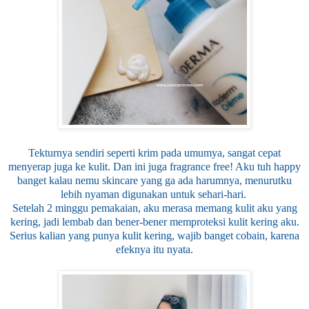
Tekturnya sendiri seperti krim pada umumya, sangat cepat
menyerap juga ke kulit. Dan ini juga fragrance free! Aku tuh happy
banget kalau nemu skincare yang ga ada harumnya, menurutku
lebih nyaman digunakan untuk sehari-hari.
Setelah 2 minggu pemakaian, aku merasa memang kulit aku yang
kering, jadi lembab dan bener-bener memproteksi kulit kering aku.
Serius kalian yang punya kulit kering, wajib banget cobain, karena
efeknya itu nyata.