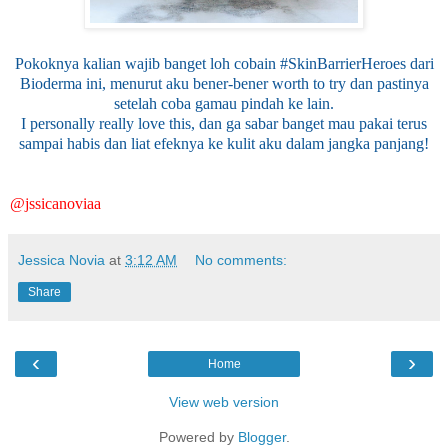
Pokoknya kalian wajib banget loh cobain #SkinBarrierHeroes dari
Bioderma ini, menurut aku bener-bener worth to try dan pastinya
setelah coba gamau pindah ke lain.
I personally really love this, dan ga sabar banget mau pakai terus
sampai habis dan liat efeknya ke kulit aku dalam jangka panjang!
@jssicanoviaa
Jessica Novia
at
3:12 AM
No comments:
Share
‹
›
Home
View web version
Powered by
Blogger
.