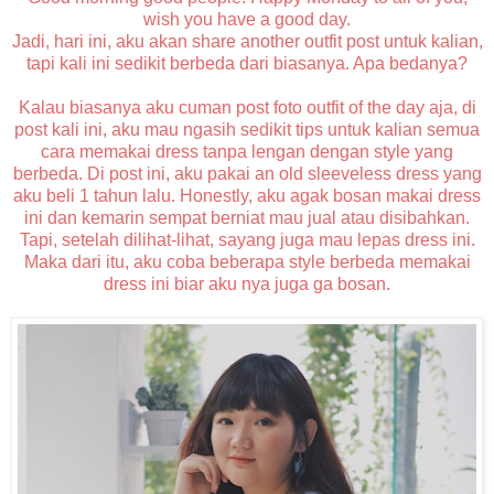
wish you have a good day.
Jadi, hari ini, aku akan share another outfit post untuk kalian,
tapi kali ini sedikit berbeda dari biasanya. Apa bedanya?
Kalau biasanya aku cuman post foto outfit of the day aja, di
post kali ini, aku mau ngasih sedikit tips untuk kalian semua
cara memakai dress tanpa lengan dengan style yang
berbeda. Di post ini, aku pakai an old sleeveless dress yang
aku beli 1 tahun lalu. Honestly, aku agak bosan makai dress
ini dan kemarin sempat berniat mau jual atau disibahkan.
Tapi, setelah dilihat-lihat, sayang juga mau lepas dress ini.
Maka dari itu, aku coba beberapa style berbeda memakai
dress ini biar aku nya juga ga bosan.