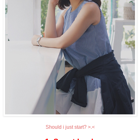
Should i just start? >.<