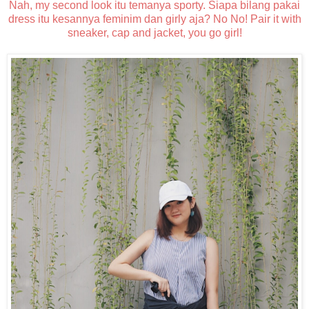
Nah, my second look itu temanya sporty. Siapa bilang pakai
dress itu kesannya feminim dan girly aja? No No! Pair it with
sneaker, cap and jacket, you go girl!