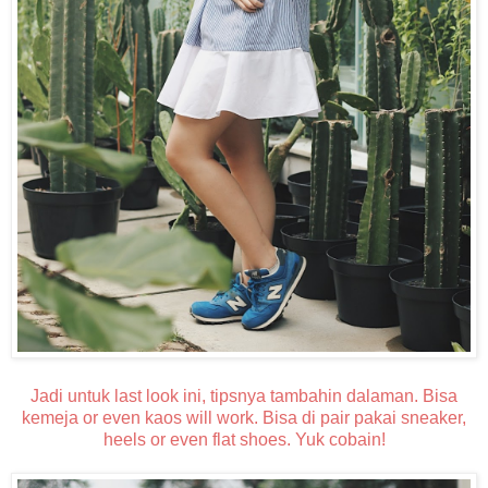
Jadi untuk last look ini, tipsnya tambahin dalaman. Bisa
kemeja or even kaos will work. Bisa di pair pakai sneaker,
heels or even flat shoes. Yuk cobain!