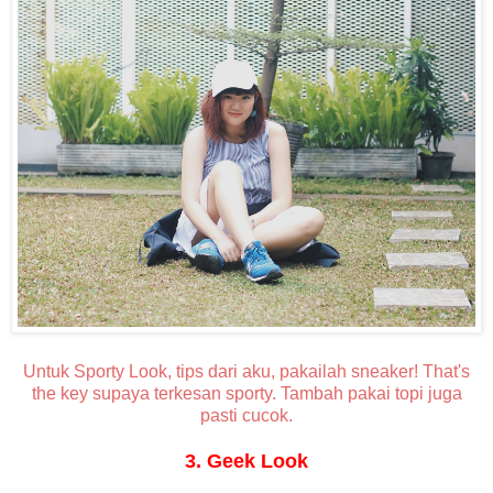
Untuk Sporty Look, tips dari aku, pakailah sneaker! That's
the key supaya terkesan sporty. Tambah pakai topi juga
pasti cucok.
3. Geek Look