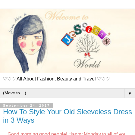
♡♡♡ All About Fashion, Beauty and Travel ♡♡♡
▼
September 24, 2017
How To Style Your Old Sleeveless Dress
in 3 Ways
Good morning good people! Happy Monday to all of you,