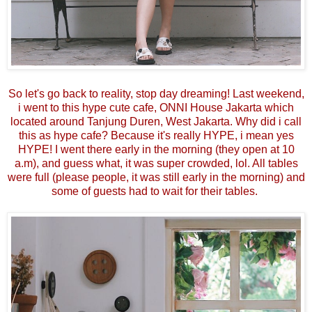
So let's go back to reality, stop day dreaming! Last weekend,
i went to this hype cute cafe, ONNI House Jakarta which
located around Tanjung Duren, West Jakarta. Why did i call
this as hype cafe? Because it's really HYPE, i mean yes
HYPE! I went there early in the morning (they open at 10
a.m), and guess what, it was super crowded, lol. All tables
were full (please people, it was still early in the morning) and
some of guests had to wait for their tables.