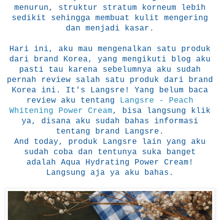
menurun, struktur stratum korneum lebih
sedikit sehingga membuat kulit mengering
dan menjadi kasar.
Hari ini, aku mau mengenalkan satu produk
dari brand Korea, yang mengikuti blog aku
pasti tau karena sebelumnya aku sudah
pernah review salah satu produk dari brand
Korea ini. It's Langsre! Yang belum baca
review aku tentang
Langsre - Peach
Whitening Power Cream
, bisa langsung klik
ya, disana aku sudah bahas informasi
tentang brand Langsre.
And today, produk Langsre lain yang aku
sudah coba dan tentunya suka banget
adalah Aqua Hydrating Power Cream!
Langsung aja ya aku bahas.