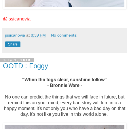
@jssicanovia
jssicanovia
at
8:39 PM
No comments:
Share
July 9, 2018
OOTD : Foggy
"When the fogs clear, sunshine follow"
- Bronnie Ware -
No one can predict the things that we will face in future, but
remind this on your mind, every bad story will turn into a
happy moment. It's not only you who have a bad day on that
day, it's not like you live in this world alone.