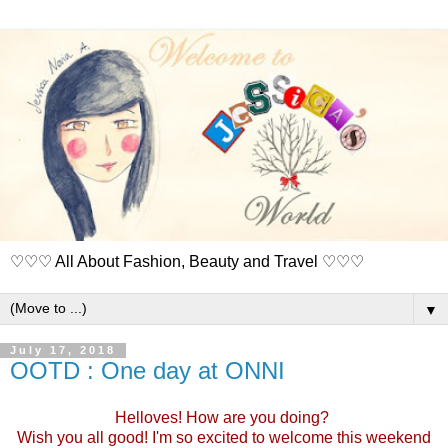
♡♡♡ All About Fashion, Beauty and Travel ♡♡♡
▼
July 17, 2018
OOTD : One day at ONNI
Helloves! How are you doing?
Wish you all good! I'm so excited to welcome this weekend