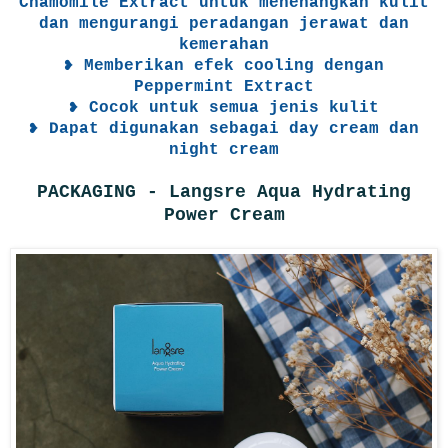
Chamomile Extract untuk menenangkan kulit
dan mengurangi peradangan jerawat dan
kemerahan
❥ Memberikan efek cooling dengan
Peppermint Extract
❥ Cocok untuk semua jenis kulit
❥ Dapat digunakan sebagai day cream dan
night cream
PACKAGING - Langsre Aqua Hydrating
Power Cream