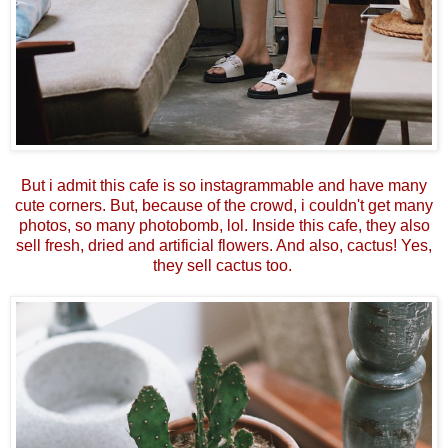
But i admit this cafe is so instagrammable and have many
cute corners. But, because of the crowd, i couldn't get many
photos, so many photobomb, lol. Inside this cafe, they also
sell fresh, dried and artificial flowers. And also, cactus! Yes,
they sell cactus too.