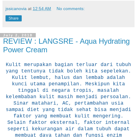
jssicanovia
at
12:54 AM
No comments:
Share
July 2, 2018
REVIEW : LANGSRE - Aqua Hydrating
Power Cream
Kulit merupakan bagian terluar dari tubuh
yang tentunya tidak boleh kita sepelekan.
Kulit lembut, halus dan lembab adalah
kunci utama penampilan. Meskipun kita
tinggal di negara tropis, masalah
kelembaban kulit masih menjadi persoalan.
Sinar matahari, AC, pertambahan usia
sampai diet yang tidak sehat bisa menjadi
faktor yang membuat kulit mengering.
Selain faktor eksternal, faktor internal
seperti kekurangan air dalam tubuh dapat
membuat daya tahan dan fungsi enzim