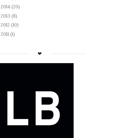
2014
(20)
►
2013
(8)
►
2012
(10)
►
2011
(1)
►
❤