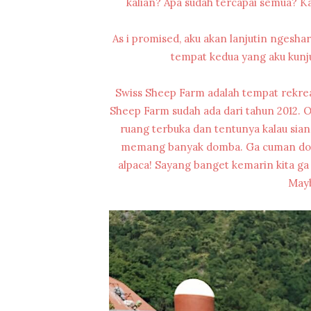
kalian? Apa sudah tercapai semua? Kal
As i promised, aku akan lanjutin ngeshar
tempat kedua yang aku kunj
Swiss Sheep Farm adalah tempat rekreas
Sheep Farm sudah ada dari tahun 2012. O
ruang terbuka dan tentunya kalau siang
memang banyak domba. Ga cuman domba,
alpaca! Sayang banget kemarin kita ga
Mayb