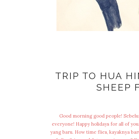
TRIP TO HUA HI
SHEEP 
Good morning good people! Sebelum 
everyone! Happy holidays for all of you
yang baru. How time flies, kayaknya bar