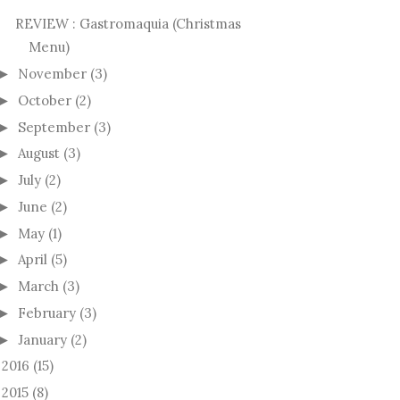
REVIEW : Gastromaquia (Christmas
Menu)
November
(3)
►
October
(2)
►
September
(3)
►
August
(3)
►
July
(2)
►
June
(2)
►
May
(1)
►
April
(5)
►
March
(3)
►
February
(3)
►
January
(2)
►
2016
(15)
►
2015
(8)
►