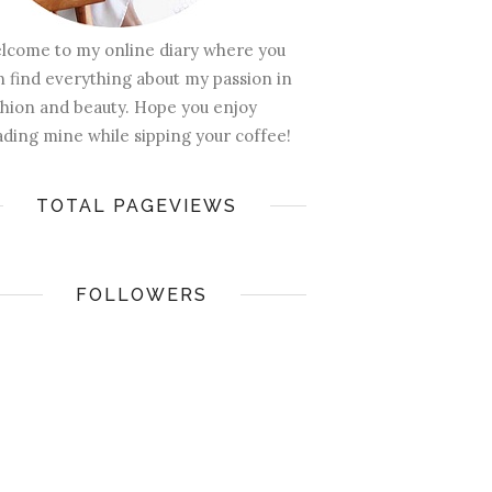
lcome to my online diary where you
n find everything about my passion in
shion and beauty. Hope you enjoy
ading mine while sipping your coffee!
TOTAL PAGEVIEWS
FOLLOWERS