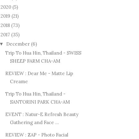
2020
(5)
►
2019
(21)
►
2018
(73)
►
2017
(35)
December
(6)
▼
Trip To Hua Hin, Thailand - SWISS
SHEEP FARM CHA-AM
REVIEW : Dear Me - Matte Lip
Creame
Trip To Hua Hin, Thailand -
SANTORINI PARK CHA-AM
EVENT : Natur-E Refresh Beauty
Gathering and Face ...
REVIEW : ZAP - Photo Facial