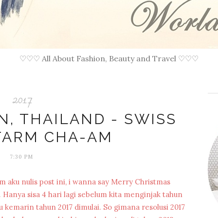
♡♡♡ All About Fashion, Beauty and Travel ♡♡♡
2017
N, THAILAND - SWISS
FARM CHA-AM
7:30 PM
aku nulis post ini, i wanna say Merry Christmas
. Hanya sisa 4 hari lagi sebelum kita menginjak tahun
u kemarin tahun 2017 dimulai. So gimana resolusi 2017