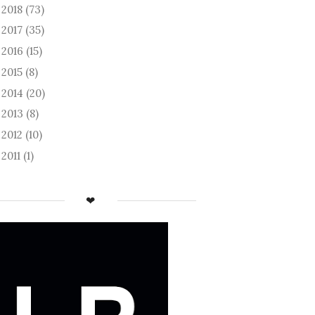
2018
(73)
►
2017
(35)
►
2016
(15)
►
2015
(8)
►
2014
(20)
►
2013
(8)
►
2012
(10)
►
2011
(1)
►
❤