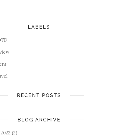
LABELS
OTD
view
ent
avel
RECENT POSTS
BLOG ARCHIVE
2022
(2)
►