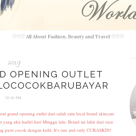
♡♡♡ All About Fashion, Beauty and Travel ♡♡♡
2019
ND OPENING OUTLET
ALOCOCOKBARUBAYAR
10:10 PM
ent grand opening outlet dari salah satu local brand skincare
t yang aku hadiri hari Minggu lalu. Brand ini lahir dari
rasa
ang pasti cocok dengan kulit. It's one and only CURASKIN!