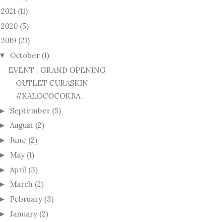
2021
(11)
►
2020
(5)
►
2019
(21)
October
(1)
▼
EVENT : GRAND OPENING
OUTLET CURASKIN
#KALOCOCOKBA...
September
(5)
►
August
(2)
►
June
(2)
►
May
(1)
►
April
(3)
►
March
(2)
►
February
(3)
►
January
(2)
►