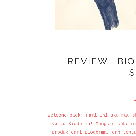
REVIEW : BI
S
H
Welcome back! Hari ini aku mau s
yaitu Bioderma! Mungkin sebelu
produk dari Bioderma, dan tent