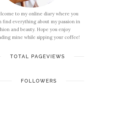
lcome to my online diary where you
n find everything about my passion in
shion and beauty. Hope you enjoy
ading mine while sipping your coffee!
TOTAL PAGEVIEWS
FOLLOWERS