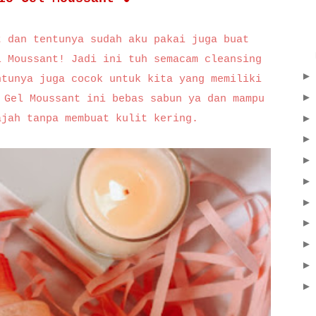
t dan tentunya sudah aku pakai juga buat
l Moussant! Jadi ini tuh semacam cleansing
ntunya juga cocok untuk kita yang memiliki
 Gel Moussant ini bebas sabun ya dan mampu
ajah tanpa membuat kulit kering.