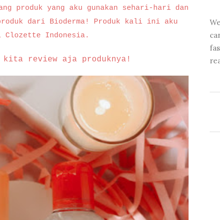
ang produk yang aku gunakan sehari-hari dan
produk dari Bioderma! Produk kali ini aku
We
ca
i Clozette Indonesia.
fa
 kita review aja produknya!
re