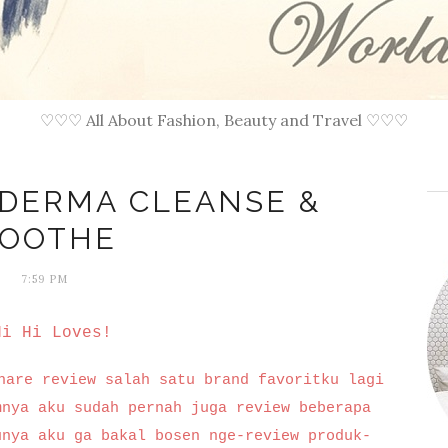
♡♡♡ All About Fashion, Beauty and Travel ♡♡♡
ODERMA CLEANSE &
OOTHE
7:59 PM
i Hi Loves!
hare review salah satu brand favoritku lagi
mnya aku sudah pernah juga review beberapa
unya aku ga bakal bosen nge-review produk-