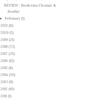
REVIEW : Bioderma Cleanse &
Soothe
February
(1)
►
2021
(11)
►
2020
(5)
►
2019
(21)
►
2018
(73)
►
2017
(35)
►
2016
(15)
►
2015
(8)
►
2014
(20)
►
2013
(8)
►
2012
(10)
►
2011
(1)
►