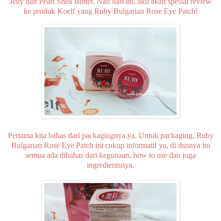
Jelly dan Pearl Shea Butter. Nah hari ini, aku akan spesial review
ke produk Koelf yang Ruby Bulgarian Rose Eye Patch!
Pertama kita bahas dari packagingnya ya. Untuk packaging, Ruby
Bulgarian Rose Eye Patch ini cukup informatif ya, di dusnya itu
semua ada dibahas dari kegunaan, how to use dan juga
ingredientsnya.