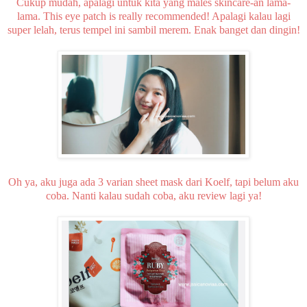
Cukup mudah, apalagi untuk kita yang males skincare-an lama-
lama. This eye patch is really recommended! Apalagi kalau lagi
super lelah, terus tempel ini sambil merem. Enak banget dan dingin!
Oh ya, aku juga ada 3 varian sheet mask dari Koelf, tapi belum aku
coba. Nanti kalau sudah coba, aku review lagi ya!