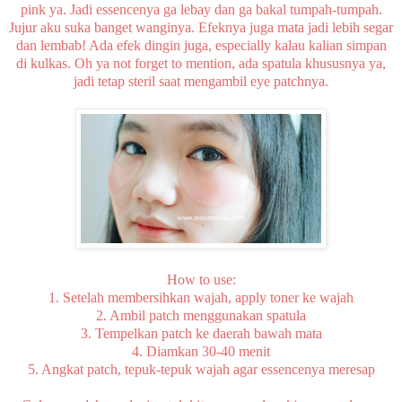
pink ya. Jadi essencenya ga lebay dan ga bakal tumpah-tumpah.
Jujur aku suka banget wanginya. Efeknya juga mata jadi lebih segar
dan lembab! Ada efek dingin juga, especially kalau kalian simpan
di kulkas. Oh ya not forget to mention, ada spatula khususnya ya,
jadi tetap steril saat mengambil eye patchnya.
How to use:
1. Setelah membersihkan wajah, apply toner ke wajah
2. Ambil patch menggunakan spatula
3. Tempelkan patch ke daerah bawah mata
4. Diamkan 30-40 menit
5. Angkat patch, tepuk-tepuk wajah agar essencenya meresap