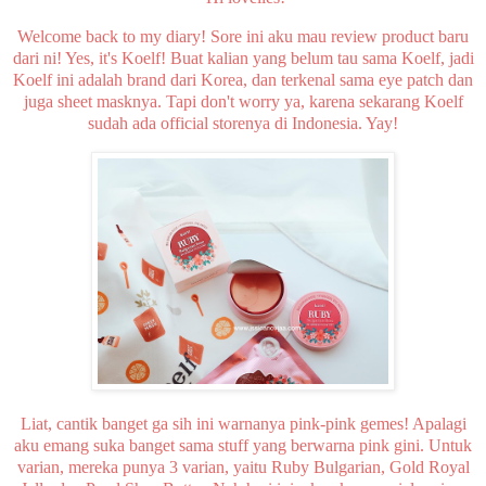
Welcome back to my diary! Sore ini aku mau review product baru
dari ni! Yes, it's Koelf! Buat kalian yang belum tau sama Koelf, jadi
Koelf ini adalah brand dari Korea, dan terkenal sama eye patch dan
juga sheet masknya. Tapi don't worry ya, karena sekarang Koelf
sudah ada official storenya di Indonesia. Yay!
Liat, cantik banget ga sih ini warnanya pink-pink gemes! Apalagi
aku emang suka banget sama stuff yang berwarna pink gini. Untuk
varian, mereka punya 3 varian, yaitu Ruby Bulgarian, Gold Royal