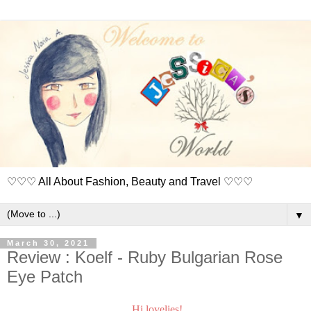
♡♡♡ All About Fashion, Beauty and Travel ♡♡♡
▼
March 30, 2021
Review : Koelf - Ruby Bulgarian Rose
Eye Patch
Hi lovelies!